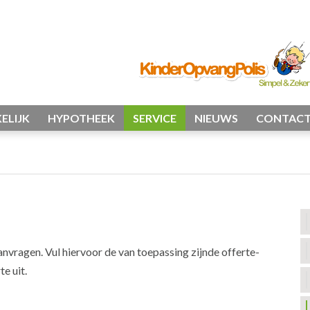
ELIJK
HYPOTHEEK
SERVICE
NIEUWS
CONTAC
anvragen. Vul hiervoor de van toepassing zijnde offerte-
e uit.