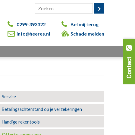
0299-393322
Bel mij terug
info@heeres.nl
Schade melden
T
Service
Betalingsachterstand op je verzekeringen
Handige rekentools
Offerte aanvragen