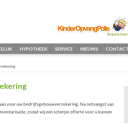
ELIJK
HYPOTHEEK
SERVICE
NIEUWS
CONTAC
rzekering
ekering
 aan voor uw bedrijfsgebouwverzekering. Na ontvangst van
ventarisatie, zodat wij een scherpe offerte voor u kunnen