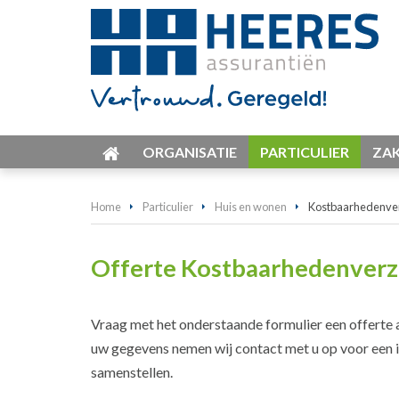
ORGANISATIE
PARTICULIER
ZAK
Home
Particulier
Huis en wonen
Kostbaarhedenve
Offerte Kostbaarhedenverz
Vraag met het onderstaande formulier een offerte
uw gegevens nemen wij contact met u op voor een in
samenstellen.