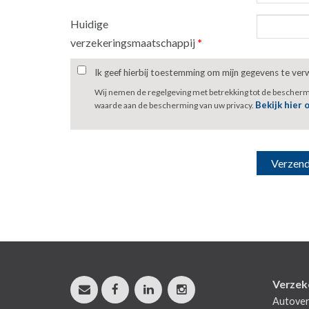
Huidige
verzekeringsmaatschappij
*
Ik geef hierbij toestemming om mijn gegevens te ve
Wij nemen de regelgeving met betrekking tot de bescher
Bekijk hier 
waarde aan de bescherming van uw privacy.
Verzek
Autover