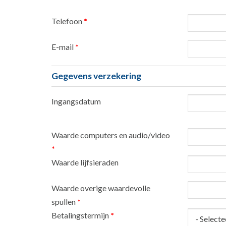
Telefoon
*
E-mail
*
Gegevens verzekering
Ingangsdatum
Datum
Waarde computers en audio/video
*
Waarde lijfsieraden
Waarde overige waardevolle
spullen
*
Betalingstermijn
*