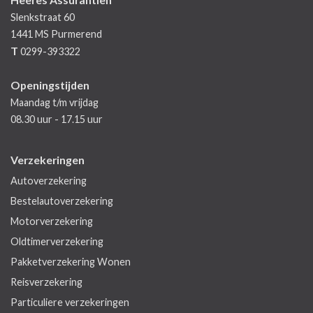
Slenkstraat 60
1441 MS
Purmerend
T
0299-393322
Openingstijden
Maandag t/m vrijdag
08.30 uur - 17.15 uur
Verzekeringen
Autoverzekering
Bestelautoverzekering
Motorverzekering
Oldtimerverzekering
Pakketverzekering Wonen
Reisverzekering
Particuliere verzekeringen