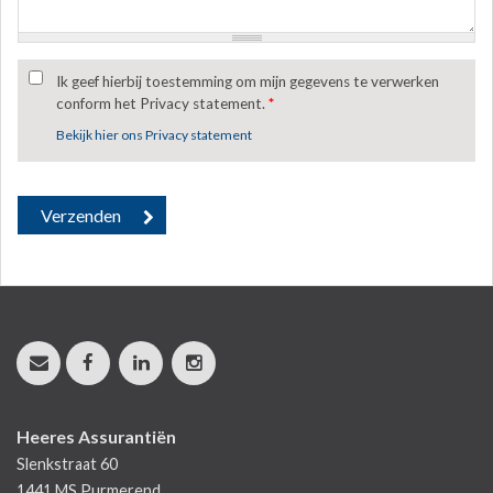
Ik geef hierbij toestemming om mijn gegevens te verwerken
conform het Privacy statement.
*
Bekijk hier ons Privacy statement
Heeres Assurantiën
Slenkstraat 60
1441 MS
Purmerend