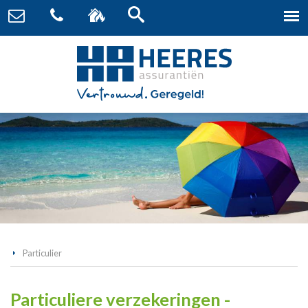
Particulier
Particuliere verzekeringen -