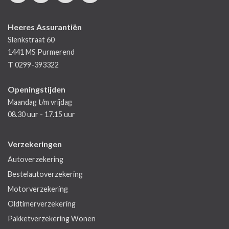
Heeres Assurantiën
Slenkstraat 60
1441 MS
Purmerend
T
0299-393322
Openingstijden
Maandag t/m vrijdag
08.30 uur - 17.15 uur
Verzekeringen
Autoverzekering
Bestelautoverzekering
Motorverzekering
Oldtimerverzekering
Pakketverzekering Wonen