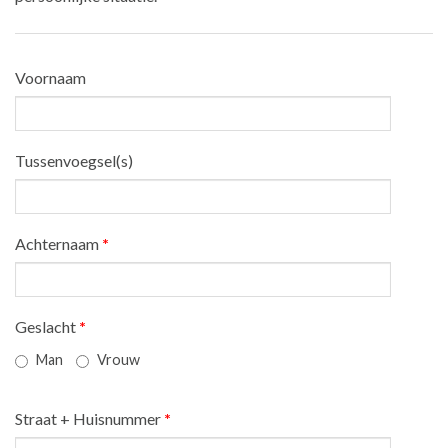
Voornaam
Tussenvoegsel(s)
Achternaam
*
Geslacht
*
Man
Vrouw
Straat + Huisnummer
*