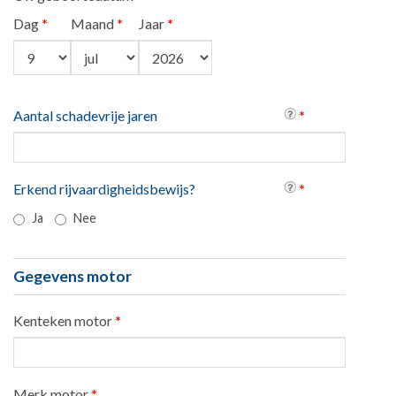
Dag
*
Maand
*
Jaar
*
Aantal schadevrije jaren
*
Erkend rijvaardigheidsbewijs?
*
Ja
Nee
Gegevens motor
Kenteken motor
*
Merk motor
*