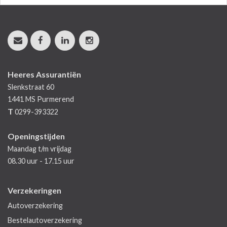
Heeres Assurantiën
Slenkstraat 60
1441 MS
Purmerend
T
0299-393322
Openingstijden
Maandag t/m vrijdag
08.30 uur - 17.15 uur
Verzekeringen
Autoverzekering
Bestelautoverzekering