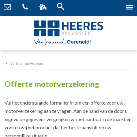
Verkeer en Vervoer
Offerte motorverzekering
Vul het onderstaande formulier in om een offerte voor uw
motorverzekering aan te vragen. Aan de hand van de door u
ingevulde gegevens vergelijken wij het aanbod in de markt en
zoeken wij het product dat het beste aansluit op uw
persoonlijke situatie.