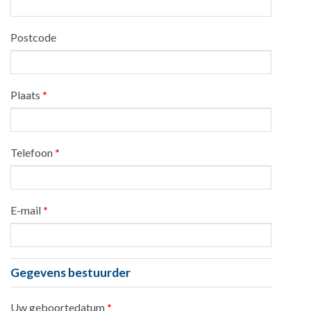
Postcode
Plaats
*
Telefoon
*
E-mail
*
Gegevens bestuurder
Uw geboortedatum
*