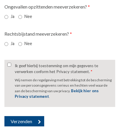
Ongevallen opzittenden meeverzekeren?
*
Ja
Nee
Rechtsbijstand meeverzekeren?
*
Ja
Nee
Ik geef hierbij toestemming om mijn gegevens te
verwerken conform het Privacy statement.
*
Wij nemen de regelgeving met betrekking tot de bescherming
van uw persoonsgegevens serieus en hechten veel waarde
Bekijk hier ons
aan de bescherming van uw privacy.
Privacy statement
.