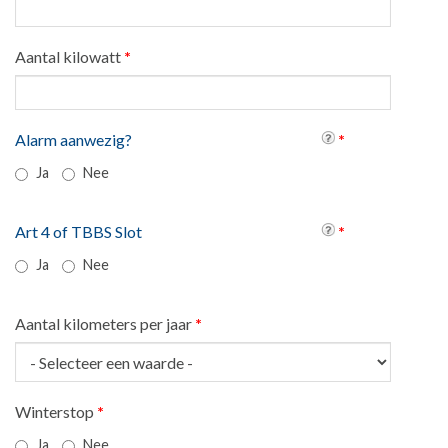
Aantal kilowatt
*
Alarm aanwezig?
*
Ja
Nee
Art 4 of TBBS Slot
*
Ja
Nee
Aantal kilometers per jaar
*
Winterstop
*
Ja
Nee