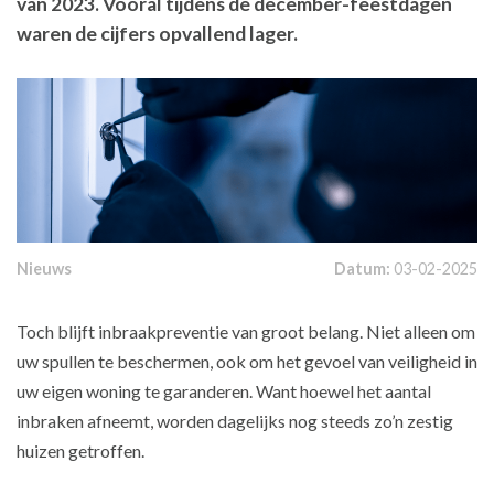
van 2023. Vooral tijdens de december-feestdagen
waren de cijfers opvallend lager.
Nieuws
Datum:
03-02-2025
Toch blijft inbraakpreventie van groot belang. Niet alleen om
uw spullen te beschermen, ook om het gevoel van veiligheid in
uw eigen woning te garanderen. Want hoewel het aantal
inbraken afneemt, worden dagelijks nog steeds zo’n zestig
huizen getroffen.