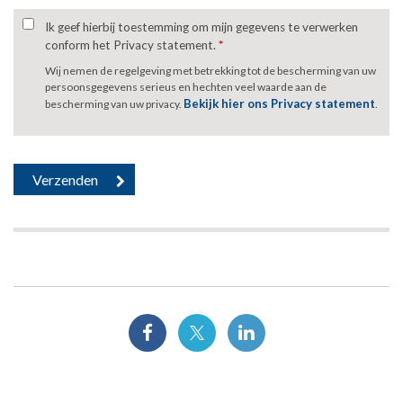
Ik geef hierbij toestemming om mijn gegevens te verwerken
conform het Privacy statement.
*
Wij nemen de regelgeving met betrekking tot de bescherming van uw
persoonsgegevens serieus en hechten veel waarde aan de
Bekijk hier ons Privacy statement
bescherming van uw privacy.
.