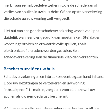
hierbij aan een inboedelverzekering, die de schade aan of
verlies van spullen in uw huis dekt. Of een opstalverzekering,
die schade aan uw woning zelf vergoedt.
Het nut van een goede schadeverzekering wordt vaak pas
duidelijk wanneer u er gebruik van moet maken. Stel dat er
wordt ingebroken en er waardevolle spullen, zoals
elektronica of sieraden, worden gestolen. Een
schadeverzekering kan de financiële klap dan verzachten.
Bescherm uzelf en uw huis
Schadeverzekeringen en inbraakpreventie gaan hand in hand.
Door uw bezittingen te verzekeren en uw woning
'inbraakproof' te maken, zorgt u ervoor dat u zowel uw
spullen als uw gemoedsrust beschermt.
Wilt u weten welke schadeverzekeringen het beste bij uw