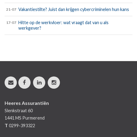
Vakantiestilte? Juist dan krijgen cybercriminelen hun kans
21-07
Hitte op de werkvloer: wat vraagt dat van u als
17-07
werkgever?
Heeres Assurantiën
Slenkstraat 60
1441 MS
Purmerend
T
0299-393322