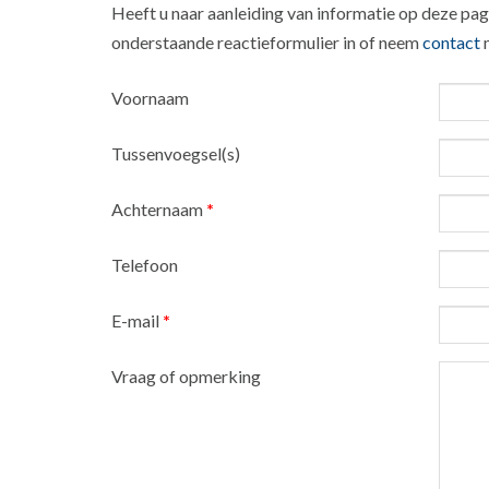
Heeft u naar aanleiding van informatie op deze pagi
onderstaande reactieformulier in of neem
contact
m
Voornaam
Tussenvoegsel(s)
Achternaam
*
Telefoon
E-mail
*
Vraag of opmerking