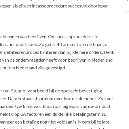
kopen als zij een incassoprocedure succesvol doorlopen
oeiplannen van bedrijven. Om incassoprocedures te
ldus het onderzoek. Zo geeft 40 procent van de finance
der debiteurenproces hanteren dan bij kleinere orders. Denk
de van de ondervraagden heeft voor bedrijven in Nederland
e buiten Nederland zijn gevestigd.
rken. Stuur bijvoorbeeld bij de opdrachtbevestiging
e. Daarin staan afspraken over hoe u zakendoet. Zo kunt
arden. Uw klant wordt dan pas eigenaar van uw product
rmeldt u op uw facturen een duidelijke betalingstermijn.
anneer een betaling nog niet voldaan is. Neem bij te late