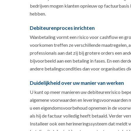
bedrijven mogen klanten opnieuw op factuurbasis 
hebben.
Debiteurenproces inrichten
Wanbetaling vormt een risico voor cashflow en gr
voorkomen treffen ze verschillende maatregelen, a
professionals aan dat zij bij grotere orders een an
bijvoorbeeld aan een betaling in fases. En een der
andere betalingscondities dan voor organisaties di
Duidelijkheid over uw manier van werken
U kunt op meer manieren uw debiteurenrisico bepe
algemene voorwaarden en leveringsvoorwaarden me
u een eigendomsvoorbehoud opnemen in de voorwa
als hij de factuur volledig heeft betaald. Verder ve
Installeer ook een herinneringssysteem dat meldt w