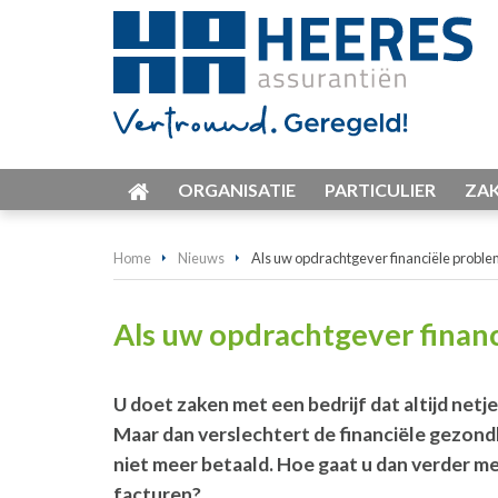
ORGANISATIE
PARTICULIER
ZAK
Home
Nieuws
Als uw opdrachtgever financiële proble
Als uw opdrachtgever finan
U doet zaken met een bedrijf dat altijd netj
Maar dan verslechtert de financiële gezond
niet meer betaald. Hoe gaat u dan verder m
facturen?