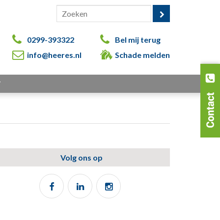
0299-393322
Bel mij terug
info@heeres.nl
Schade melden
T
Volg ons op