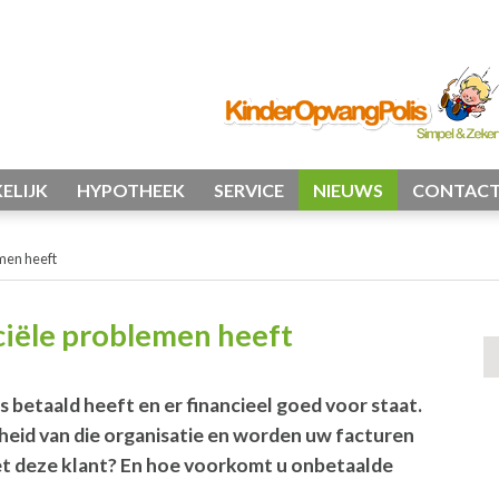
ELIJK
HYPOTHEEK
SERVICE
NIEUWS
CONTAC
men heeft
ciële problemen heeft
es betaald heeft en er financieel goed voor staat.
heid van die organisatie en worden uw facturen
et deze klant? En hoe voorkomt u onbetaalde