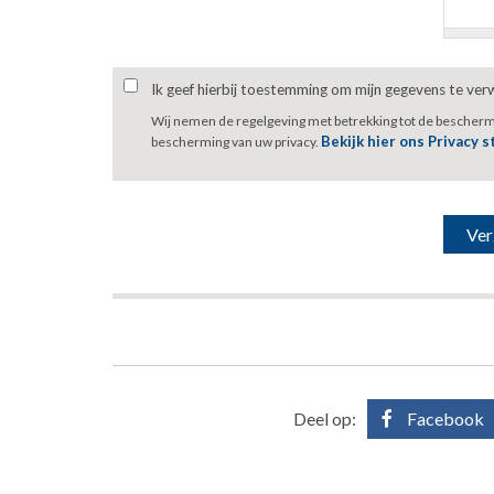
Ik geef hierbij toestemming om mijn gegevens te ve
Wij nemen de regelgeving met betrekking tot de bescher
Bekijk hier ons Privacy 
bescherming van uw privacy.
Deel op:
Facebook