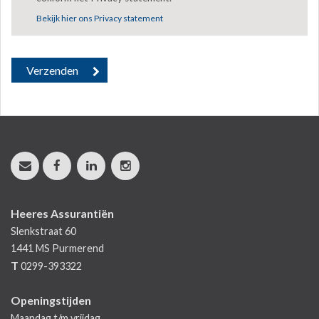
Bekijk hier ons Privacy statement
Heeres Assurantiën
Slenkstraat 60
1441 MS
Purmerend
T
0299-393322
Openingstijden
Maandag t/m vrijdag