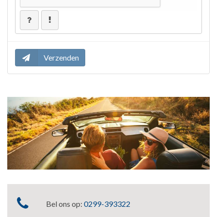
Bel ons op:
0299-393322